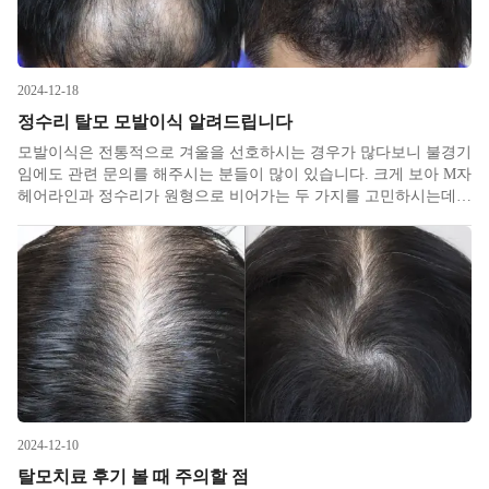
2024-12-18
정수리 탈모 모발이식 알려드립니다
모발이식은 전통적으로 겨울을 선호하시는 경우가 많다보니 불경기
임에도 관련 문의를 해주시는 분들이 많이 있습니다. 크게 보아 M자
헤어라인과 정수리가 원형으로 비어가는 두 가지를 고민하시는데
전자의 경우에는 혹여 안드로겐성이 아니더라도 미용적인 목적으로
도 많이 하시지만 후자의 경우에는 일반적으로 수술을 고려하기에
앞서 처방약을
2024-12-10
탈모치료 후기 볼 때 주의할 점