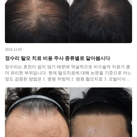
2024-12-05
정수리 탈모 치료 비용 주사 종류별로 알아봅시다
정수리는 호전이 쉽지 않기 때문에 역설적으로 비수술적 치료가 좀
더 유리한 부위입니다. 현재 탈모치료에 대해 논문을 기준으로 어느
정도 검증된 방법은 1. 병원 처방약 2. 병원 탈모치료 3. 모발이식 이
렇게 세 가지가 있으며, 의학적 방법은 아니지만 시각적으로 도움되
는 방법으로는 두피문신, 흑채, 붙임머리, 가발, 마스카라