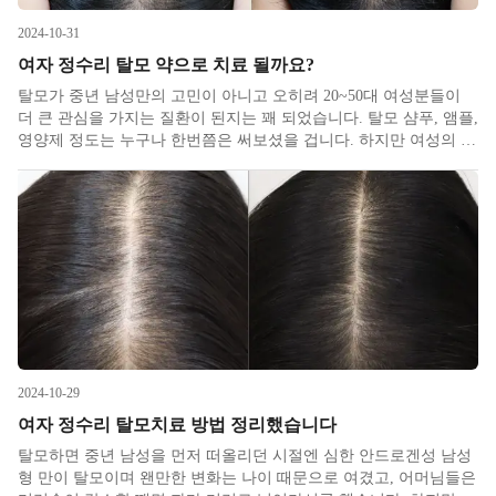
2024-10-31
여자 정수리 탈모 약으로 치료 될까요?
탈모가 중년 남성만의 고민이 아니고 오히려 20~50대 여성분들이
더 큰 관심을 가지는 질환이 된지는 꽤 되었습니다. 탈모 샴푸, 앰플,
영양제 정도는 누구나 한번쯤은 써보셨을 겁니다. 하지만 여성의 탈
모 고민은 생각보다 쉽게 해결되지 않습니다. 저는 여자 정수리 탈
모치료는 말그대로 총력전을 해도 간당간당한 매우 어려운 싸움이
2024-10-29
여자 정수리 탈모치료 방법 정리했습니다
탈모하면 중년 남성을 먼저 떠올리던 시절엔 심한 안드로겐성 남성
형 만이 탈모이며 왠만한 변화는 나이 때문으로 여겼고, 어머님들은