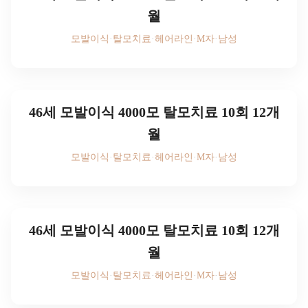
월
모발이식
·
탈모치료
·
헤어라인
·
M자
·
남성
후기 사진을 보시려면
로그인하세요
46세 모발이식 4000모 탈모치료 10회 12개
월
모발이식
·
탈모치료
·
헤어라인
·
M자
·
남성
후기 사진을 보시려면
로그인하세요
46세 모발이식 4000모 탈모치료 10회 12개
월
모발이식
·
탈모치료
·
헤어라인
·
M자
·
남성
후기 사진을 보시려면