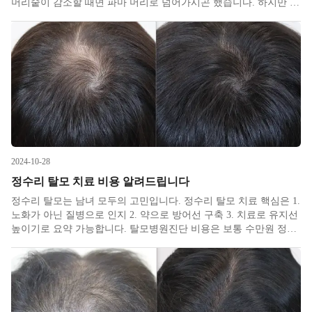
머리숱이 감소할 때면 파마 머리로 넘어가시곤 했습니다. 하지만 시
대가 바뀌어 탈모를 질병이자 피부 이상으로 중요한 관리 대상으로
인지하게 되면서 많은 것이 바뀌었습니다. 탈모는 남녀노소 모두의
관심거
2024-10-28
정수리 탈모 치료 비용 알려드립니다
정수리 탈모는 남녀 모두의 고민입니다. 정수리 탈모 치료 핵심은 1.
노화가 아닌 질병으로 인지 2. 약으로 방어선 구축 3. 치료로 유지선
높이기로 요약 가능합니다. 탈모병원진단 비용은 보통 수만원 정도
로, 진단이 치료의 절반임을 생각하면 아끼실 이유가 없는 비용일
것 같습니다. 주로 문진표와 촬영을 통해 이루어지는데, 저희