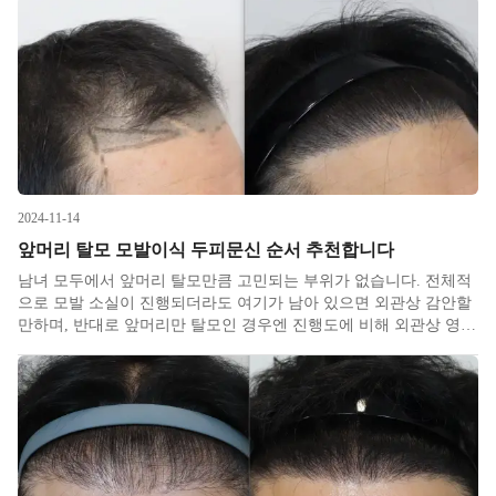
로 느린 속도로 진행하는 편이며, 없어지기 보다는 가늘어지면서 솜
털로 바뀌어가는
2024-11-14
앞머리 탈모 모발이식 두피문신 순서 추천합니다
남녀 모두에서 앞머리 탈모만큼 고민되는 부위가 없습니다. 전체적
으로 모발 소실이 진행되더라도 여기가 남아 있으면 외관상 감안할
만하며, 반대로 앞머리만 탈모인 경우엔 진행도에 비해 외관상 영향
이 크다보니 한정된 뒷머리를 이동해넣는 모발이식 시 항상 최우선
순위로 놓을 정도입니다. 하지만 모발이식은 수술이다보니​ 비용 가
격이나