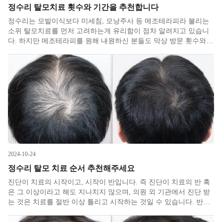
정수리 탈모치료 횟수와 기간을 추천합니다
정수리는 모발이식보다 미세침, 모낭주사 등 메조테라피라 불리는
소위 탈모치료를 먼저 고려하는게 유리함이 점차 알려지고 있습니
다. 하지만 메조테라피를 원해 내원하신 분들도 막상 방문 횟수와
기간에 대해 잘 몰라서 질문하시는 경우가 많았습니다. 이번 기회에
저희 병원 케이스를 통해 정수리 탈모치료시 추천 횟수와 기간에 대
해 설명드
2024-10-24
정수리 탈모 치료 순서 추천해주세요
진단이 치료의 시작이고, 시작이 반입니다. 즉 진단이 치료의 반 혹
은 그 이상이라고 해도 지나치지 않으며, 의원 외 기관에서 진단 받
는 것은 치료를 절반 이상 틀리고 시작하는 것일 수 있습니다. 반드
시 정확한 탈모병원진단으로 시작하시길 바랍니다. 많은 비의료기
관에서 하듯 형태로 탈모를 진단하는 것은 진단명이 치료를 결정한