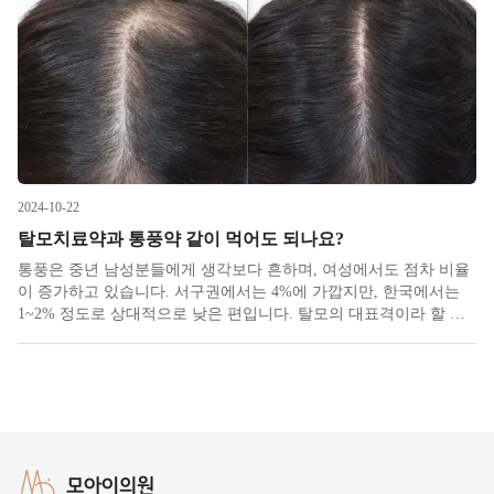
다는
2024-10-22
탈모치료약과 통풍약 같이 먹어도 되나요?
통풍은 중년 남성분들에게 생각보다 흔하며, 여성에서도 점차 비율
이 증가하고 있습니다. 서구권에서는 4%에 가깝지만, 한국에서는
1~2% 정도로 상대적으로 낮은 편입니다. 탈모의 대표격이라 할 수
있는 안드로겐성 역시 남성의 비율이 더 높고, 연령이 증가할수록
발병 확률이 높아지는 대표적인 질병입니다. 탈모와 통풍 모두 환자
수가
모아이의원