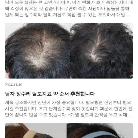
남녀 모두 M자는 큰 고민거리이며, 여러 변화가 초기 증상인지에 대
해 걱정이 많으신 것 같습니다. 우연히 찍힌 사진이나 남들을 통해
알게 되는 정수리와 달리 거울로 직접 볼 수 있는 부위라서 매일 아
침 고민이 증폭되곤 합니다. M자 탈모 초기 증상은 남녀 간에 다소
차이가 있습니다.
2024-11-10
남자 정수리 탈모치료 약 순서 추천합니다
계속 강조하지만 진단이 가장 중요합니다. 탈모병원 진단부터 받으
시길 추천합니다. 초기 단계일수록 많이 헷갈리기 때문에 한번에 진
단이 끝나지 않을 수도 있습니다. 6개월 정도의 간격을 두고 최대한
비슷하게 촬영한 후 추세를 보면서 판단해야 합니다. 태생적으로 모
발이 가는 사람들은 원래도 머리가 갈라질 때 두피가 좀더 잘 보입
니다