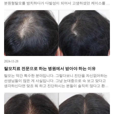
분원형탈모를 방치하다가 다발성이 되어서 고생하셨던 케이스를 하
나 소개하면서 추천 치료법에 대해 정리해보겠습니다. 평소 머리숱
이 남들의 2배는 되기에 관련 걱정이 전혀 없으셨다는 여성분께서
다발성 원형탈모(
2024-11-28
탈모치료 전문으로 하는 병원에서 받아야 하는 이유
탈모는 약간 특수한 분야입니다. 그렇다보니 진단을 자신없어하는
선생님들이 많은 게 사실입니다. 그냥 눈대중으로 슥 보고 맞다고
생각하신다면 맞죠 뭐 하고 진단하시는 분들이 솔직히 많다고 환자
분들이 종종 증언해주십니다. 사실 탈모는 성인병 같은 표현이라 다
안드로겐성 남성형 여성형이 아닌 오만 진단명의 총집합이라고 보
면 되고 세