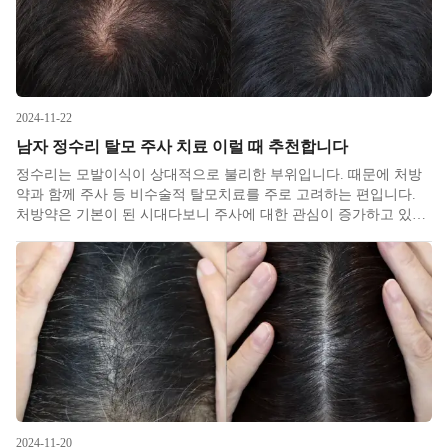
2024-11-22
남자 정수리 탈모 주사 치료 이럴 때 추천합니다
정수리는 모발이식이 상대적으로 불리한 부위입니다. 때문에 처방
약과 함께 주사 등 비수술적 탈모치료를 주로 고려하는 편입니다.
처방약은 기본이 된 시대다보니 주사에 대한 관심이 증가하고 있습
니다. 원래는 처방약의 효과가 부족할 때 이를 메꾸기 위한 방법이
었는데 약을 드시지 못하는 상황들에서 단독으로 써보니 단독으로
도 유지 및 호
2024-11-20