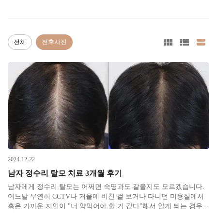
전체
전후사진
2024-12-22
남자 정수리 탈모 치료 3개월 후기
남자에게 정수리 탈모는 어쩌면 숙명과도 같을지도 모르겠습니다.
어느날 우연히 CCTV나 거울에 비친 걸 보거나 다니던 미용실에서
혹은 가까운 지인이 "너 약먹어야 할 거 같다"해서 알게 되는 경우가
많은 것 같습니다. M자 헤어라인은 심해져서 볼륨이 너무 죽기 전까