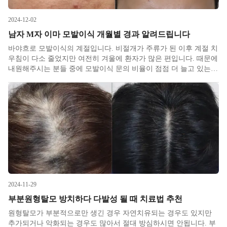
2024-12-02
남자 M자 이마 모발이식 개월별 경과 알려드립니다
바야흐로 모발이식의 계절입니다. 비절개가 주류가 된 이후 계절 치
우침이 다소 줄었지만 여전히 겨울에 환자가 많은 편입니다. 때문에
내원해주시는 분들 중에 모발이식 문의 비율이 점점 더 늘고 있는데
요. 가장 많이 물어보시는 수술 후 개월별 경과에 대해 저희 병원 케
이스를 가지고 한번 정리해서 적어보겠습니다.
2024-11-29
부분원형탈모 방치하다 다발성 될 때 치료법 추천
원형탈모가 부분적으로만 생긴 경우 자연치유되는 경우도 있지만
추가되거나 악화되는 경우도 많아서 절대 방심하시면 안됩니다. 부