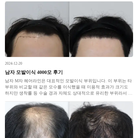
진 앞머리를 만들어서 내리면 어느 정도 가릴 수 있고 본인이 거
2024-12-20
남자 모발이식 4000모 후기
남자 M자 헤어라인은 대표적인 모발이식 부위입니다. 이 부위는 타
부위와 비교할 때 같은 모수를 이식했을 때 미용적 효과가 크기도
하지만 생착률 등 수술 경과 자체도 상대적으로 유리한 부위라서 비
수술적 치료들을 거치지 않고 바로 이식하시는 경우가 많습니다. 비
절개가 대세가 된 이후뒷머리 아래쪽 외에 위쪽 옆쪽 기타 부위에서
도