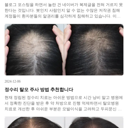
블로그 포스팅을 하면서 놀란 건 네이버가 복제글을 전혀 거르지 못
한다​는 것입니다. 봇인지 사람인지 알 수 없는 수많은 저작권 침해
계정들이 환자분들의 알권리를 심각하게 침해하고 있습니다. 이들
의 수법은, 상위 노출되는 다른 블로그의 저작권을 침해, 포스팅을
불법 복제하여 해당 내용에서 몇 단어만 바꾼 후 본문 최하단에 흐
린
2024-12-06
정수리 탈모 주사 방법 추천합니다
현재 정립된 정수리 치료는 아쉬운 방법으로 시간 낭비 말고 병원에
서 정확한 진단을 받은 후 약 처방으로 진행 억제하면서 탈모병원
치료로 개선한 후 아쉬운 부분은 모발이식을 고려하고 두피문신 등
시각적 보완 수단이나 영양제, 앰플, 토닉 등 홈케어, 두피염 관련 한
정으로는 두피관리 정도를 고려합니다. 결국 정수리 부위는 위의 7