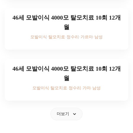
로그인하세요
46세 모발이식 4000모 탈모치료 10회 12개
월
모발이식
·
탈모치료
·
정수리
·
가르마
·
남성
후기 사진을 보시려면
로그인하세요
46세 모발이식 4000모 탈모치료 10회 12개
월
모발이식
·
탈모치료
·
정수리
·
가마
·
남성
후기 사진을 보시려면
로그인하세요
더보기