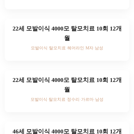
후기 사진을 보시려면
로그인하세요
22세 모발이식 4000모 탈모치료 10회 12개
월
모발이식
·
탈모치료
·
헤어라인
·
M자
·
남성
후기 사진을 보시려면
로그인하세요
22세 모발이식 4000모 탈모치료 10회 12개
월
모발이식
·
탈모치료
·
정수리
·
가르마
·
남성
후기 사진을 보시려면
로그인하세요
46세 모발이식 4000모 탈모치료 10회 12개