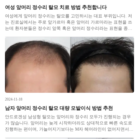
여성 앞머리 정수리 탈모 치료 방법 추천합니다
여성에게 앞머리 정수리는 탈모를 고민하시는 대표 부위​입니다. 저
는 진료실에서는 주로 앞가르마 혹은 앞머리 가르마라는 표현을 쓰
는데 환자분들은 정수리 앞쪽 혹은 앞머리 정수리라는 표현을 종종
사용하시곤 합니다. 사람마다 부르는 방법이 다 다르다보니 앞머리
정수리에요 하고 내원하셔도 다들 부위가 조금씩 다릅니다. 크게 보
면 정말
2024-11-18
남자 앞머리 정수리 탈모 대량 모발이식 방법 추천
안드로겐성 남성형 탈모는 앞머리와 정수리 모두가 진행되는 경우
가 많습니다. 앞머리는 늦게 시작하더라도 상대적으로 빠른 속도로
진행하는 편이며, 가늘어지기보다는 M자 헤어라인이 없어지면서
올라가는 경우가 많습니다. 정수리는 일찍 시작하더라도 상대적으