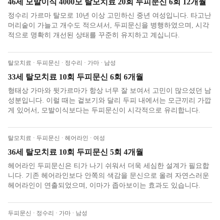
46세 모발이식 4000모 탈모치료 20회 두피문신 6회 12개월
정수리 가르마 탈모로 10년 이상 고민하신 중년 여성입니다. 타고난
머리숱이 가늘고 개수도 적으셔서, 두피문신을 병행하였으며, 시각
적으로 명확히 개선된 상태를 꾸준히 유지하고 계십니다.
탈모치료 · 두피문신 · 정수리 · 가마 · 남성
33세 탈모치료 10회 두피문신 6회 6개월
형태상 가마와 뒷가르마가 항상 너무 잘 보여서 고민이 많으셨던 남
성분입니다. 이럴 때는 겉보기와 달리 두피 내에서는 모근끼리 가깝
게 있어서, 모발이식보다는 두피문신이 시각적으로 유리합니다.
탈모치료 · 두피문신 · 헤어라인 · 여성
36세 탈모치료 10회 두피문신 5회 4개월
헤어라인 두피문신은 티가 나기 쉬워서 더욱 세심한 설계가 필요합
니다. 기존 헤어라인보다 안쪽의 색감을 문신으로 올려 자연스러운
헤어라인이 연출되었으며, 이마가 좁아보이는 효과도 있습니다.
두피문신 · 정수리 · 가마 · 남성