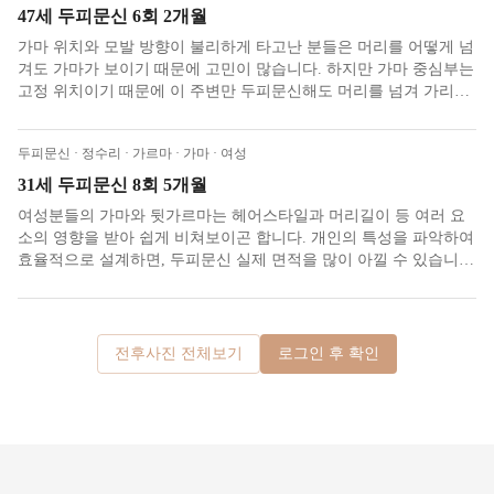
47세 두피문신 6회 2개월
가마 위치와 모발 방향이 불리하게 타고난 분들은 머리를 어떻게 넘
겨도 가마가 보이기 때문에 고민이 많습니다. 하지만 가마 중심부는
고정 위치이기 때문에 이 주변만 두피문신해도 머리를 넘겨 가리기
용이해집니다.
두피문신 · 정수리 · 가르마 · 가마 · 여성
31세 두피문신 8회 5개월
여성분들의 가마와 뒷가르마는 헤어스타일과 머리길이 등 여러 요
소의 영향을 받아 쉽게 비쳐보이곤 합니다. 개인의 특성을 파악하여
효율적으로 설계하면, 두피문신 실제 면적을 많이 아낄 수 있습니
다.
전후사진 전체보기
로그인 후 확인