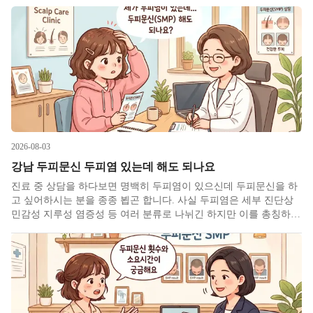
2026-08-03
강남 두피문신 두피염 있는데 해도 되나요
진료 중 상담을 하다보면 명백히 두피염이 있으신데 두피문신을 하
고 싶어하시는 분을 종종 뵙곤 합니다. 사실 두피염은 세부 진단상
민감성 지루성 염증성 등 여러 분류로 나뉘긴 하지만 이를 총칭하여
두피염이라 할 때 80% 정도의 사람들이 증상을 겪고 있다고 보곤 합
니다. 따라서 두피문신 SMP를 원하는 많은 분들은 두피염을 가진