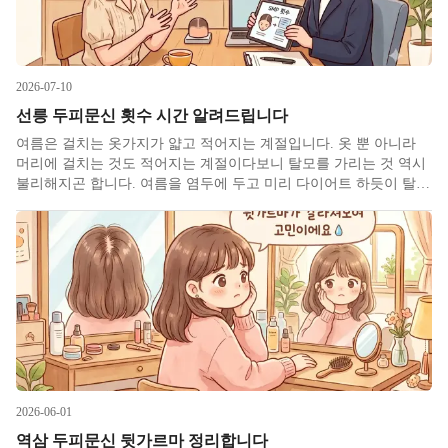
2026-07-10
선릉 두피문신 횟수 시간 알려드립니다
여름은 걸치는 옷가지가 얇고 적어지는 계절입니다. 옷 뿐 아니라
머리에 걸치는 것도 적어지는 계절이다보니 탈모를 가리는 것 역시
불리해지곤 합니다. 여름을 염두에 두고 미리 다이어트 하듯이 탈모
에 대해서도 미리 여름 대비를 해두시는게 좋겠습니다만 그렇지 않
으셨다면 고민이 커질 수밖에 없습니다. 이럴 경우 4~5개월 정도는
받아
2026-06-01
역삼 두피문신 뒷가르마 정리합니다