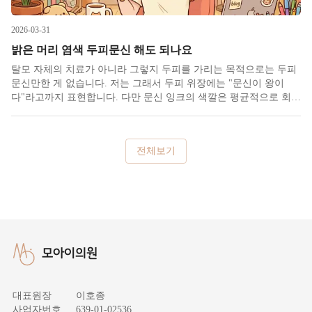
2026-03-31
밝은 머리 염색 두피문신 해도 되나요
탈모 자체의 치료가 아니라 그렇지 두피를 가리는 목적으로는 두피
문신만한 게 없습니다. 저는 그래서 두피 위장에는 "문신이 왕이
다"라고까지 표현합니다. 다만 문신 잉크의 색깔은 평균적으로 회색
~남색~보라색 사이 어딘가에 해당하기에 언뜻 생각해도 검정머리
이신 분들은 문신과 색이 맞지만 밝은 머리이신 분들은 염색을 해도
될지 자체가
전체보기
모아이의원
대표원장
이호종
전화상담
사업자번호
639-01-02536