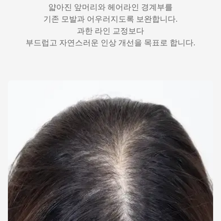
얇아진 앞머리와 헤어라인 경계부를
기존 모발과 어우러지도록 보완합니다.
과한 라인 교정보다
부드럽고 자연스러운 인상 개선을 목표로 합니다.