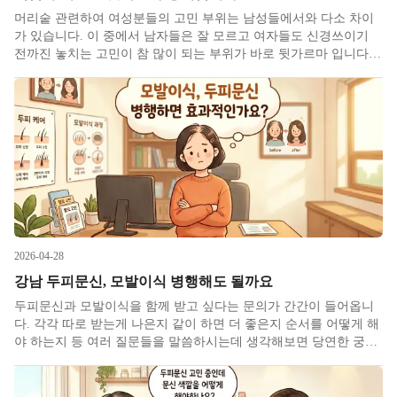
머리숱 관련하여 여성분들의 고민 부위는 남성들에서와 다소 차이
가 있습니다. 이 중에서 남자들은 잘 모르고 여자들도 신경쓰이기
전까진 놓치는 고민이 참 많이 되는 부위가 바로 뒷가르마 입니다.
뒷가르마는 보통은 주 가마로부터 뒤통수로 주욱 이어지는 갈라진
부위로 내가 쉽게 통제 못하는 부위인데 남들에게 두피가 잘 보이기
때문에
2026-04-28
강남 두피문신, 모발이식 병행해도 될까요
두피문신과 모발이식을 함께 받고 싶다는 문의가 간간이 들어옵니
다. 각각 따로 받는게 나은지 같이 하면 더 좋은지 순서를 어떻게 해
야 하는지 등 여러 질문들을 말씀하시는데 생각해보면 당연한 궁금
증입니다. 탈모 해결 수단이 몇개 없고 둘다 시각적 변화가 크다고
알아서 둘다 알고 계신 분이라면 함께 쓰면 더 효과적이지 않을까
하는