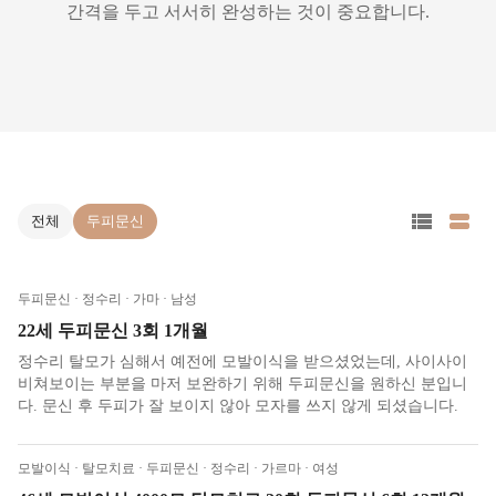
간격을 두고 서서히 완성하는 것이 중요합니다.
전체
두피문신
두피문신 · 정수리 · 가마 · 남성
22세 두피문신 3회 1개월
정수리 탈모가 심해서 예전에 모발이식을 받으셨었는데, 사이사이
비쳐보이는 부분을 마저 보완하기 위해 두피문신을 원하신 분입니
다. 문신 후 두피가 잘 보이지 않아 모자를 쓰지 않게 되셨습니다.
모발이식 · 탈모치료 · 두피문신 · 정수리 · 가르마 · 여성