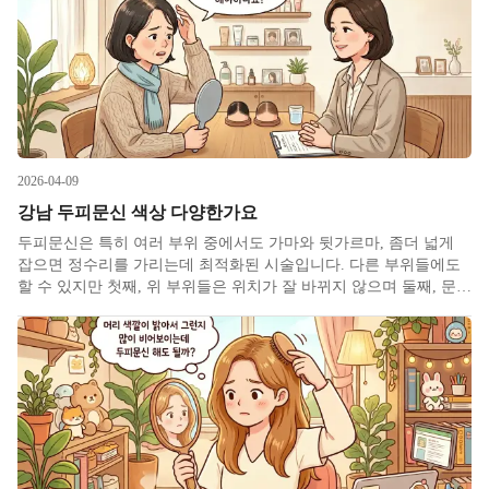
2026-04-09
강남 두피문신 색상 다양한가요
두피문신은 특히 여러 부위 중에서도 가마와 뒷가르마, 좀더 넓게
잡으면 정수리를 가리는데 최적화된 시술입니다. 다른 부위들에도
할 수 있지만 첫째, 위 부위들은 위치가 잘 바뀌지 않으며 둘째, 문신
한 티가 덜 나기 유리한 부위들이기 때문입니다. 때문에 관련 부위
가 고민일 때 탈모치료 외에 두피문신도 많이들 문의해주십니다.