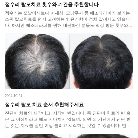
정수리 탈모치료 횟수와 기간을 추천합니다
정수리는 모발이식보다 미세침, 모낭주사 등 메조테라피라 불리는
소위 탈모치료를 먼저 고려하는게 유리함이 점차 알려지고 있습니
다. 하지만 메조테라피를 원해 내원하신 분들도 막상 방문 횟수와
기간에 대해 잘 몰라서 질문하시는 경우가 많았습니다. 이번 기회에
저희 병원 케이스를 통해 정수리 탈모치료시 추천 횟수와 기간에 대
해 설명드
2024-10-24
정수리 탈모 치료 순서 추천해주세요
진단이 치료의 시작이고, 시작이 반입니다. 즉 진단이 치료의 반 혹
은 그 이상이라고 해도 지나치지 않으며, 의원 외 기관에서 진단 받
는 것은 치료를 절반 이상 틀리고 시작하는 것일 수 있습니다. 반드
시 정확한 탈모병원진단으로 시작하시길 바랍니다. 많은 비의료기
관에서 하듯 형태로 탈모를 진단하는 것은 진단명이 치료를 결정한