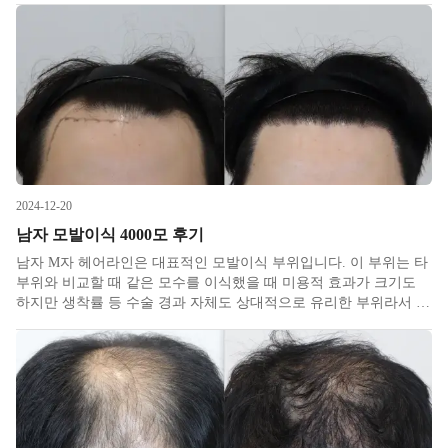
진 앞머리를 만들어서 내리면 어느 정도 가릴 수 있고 본인이 거
2024-12-20
남자 모발이식 4000모 후기
남자 M자 헤어라인은 대표적인 모발이식 부위입니다. 이 부위는 타
부위와 비교할 때 같은 모수를 이식했을 때 미용적 효과가 크기도
하지만 생착률 등 수술 경과 자체도 상대적으로 유리한 부위라서 비
수술적 치료들을 거치지 않고 바로 이식하시는 경우가 많습니다. 비
절개가 대세가 된 이후뒷머리 아래쪽 외에 위쪽 옆쪽 기타 부위에서
도