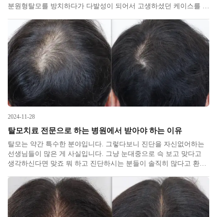
분원형탈모를 방치하다가 다발성이 되어서 고생하셨던 케이스를 하
나 소개하면서 추천 치료법에 대해 정리해보겠습니다. 평소 머리숱
이 남들의 2배는 되기에 관련 걱정이 전혀 없으셨다는 여성분께서
다발성 원형탈모(
2024-11-28
탈모치료 전문으로 하는 병원에서 받아야 하는 이유
탈모는 약간 특수한 분야입니다. 그렇다보니 진단을 자신없어하는
선생님들이 많은 게 사실입니다. 그냥 눈대중으로 슥 보고 맞다고
생각하신다면 맞죠 뭐 하고 진단하시는 분들이 솔직히 많다고 환자
분들이 종종 증언해주십니다. 사실 탈모는 성인병 같은 표현이라 다
안드로겐성 남성형 여성형이 아닌 오만 진단명의 총집합이라고 보
면 되고 세