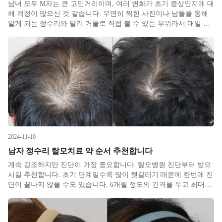
남녀 모두 M자는 큰 고민거리이며, 여러 변화가 초기 증상인지에 대
해 걱정이 많으신 것 같습니다. 우연히 찍힌 사진이나 남들을 통해
알게 되는 정수리와 달리 거울로 직접 볼 수 있는 부위라서 매일 아
침 고민이 증폭되곤 합니다. M자 탈모 초기 증상은 남녀 간에 다소
차이가 있습니다.
2024-11-10
남자 정수리 탈모치료 약 순서 추천합니다
계속 강조하지만 진단이 가장 중요합니다. 탈모병원 진단부터 받으
시길 추천합니다. 초기 단계일수록 많이 헷갈리기 때문에 한번에 진
단이 끝나지 않을 수도 있습니다. 6개월 정도의 간격을 두고 최대한
비슷하게 촬영한 후 추세를 보면서 판단해야 합니다. 태생적으로 모
발이 가는 사람들은 원래도 머리가 갈라질 때 두피가 좀더 잘 보입
니다