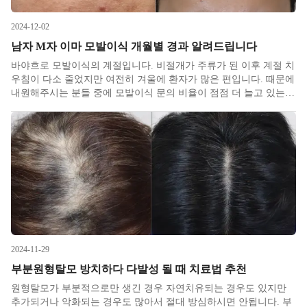
2024-12-02
남자 M자 이마 모발이식 개월별 경과 알려드립니다
바야흐로 모발이식의 계절입니다. 비절개가 주류가 된 이후 계절 치
우침이 다소 줄었지만 여전히 겨울에 환자가 많은 편입니다. 때문에
내원해주시는 분들 중에 모발이식 문의 비율이 점점 더 늘고 있는데
요. 가장 많이 물어보시는 수술 후 개월별 경과에 대해 저희 병원 케
이스를 가지고 한번 정리해서 적어보겠습니다.
2024-11-29
부분원형탈모 방치하다 다발성 될 때 치료법 추천
원형탈모가 부분적으로만 생긴 경우 자연치유되는 경우도 있지만
추가되거나 악화되는 경우도 많아서 절대 방심하시면 안됩니다. 부