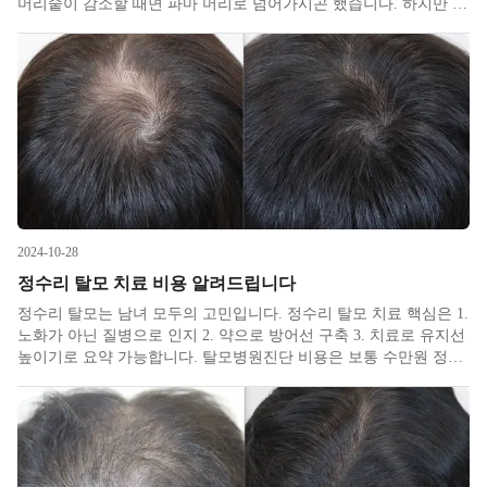
머리숱이 감소할 때면 파마 머리로 넘어가시곤 했습니다. 하지만 시
대가 바뀌어 탈모를 질병이자 피부 이상으로 중요한 관리 대상으로
인지하게 되면서 많은 것이 바뀌었습니다. 탈모는 남녀노소 모두의
관심거
2024-10-28
정수리 탈모 치료 비용 알려드립니다
정수리 탈모는 남녀 모두의 고민입니다. 정수리 탈모 치료 핵심은 1.
노화가 아닌 질병으로 인지 2. 약으로 방어선 구축 3. 치료로 유지선
높이기로 요약 가능합니다. 탈모병원진단 비용은 보통 수만원 정도
로, 진단이 치료의 절반임을 생각하면 아끼실 이유가 없는 비용일
것 같습니다. 주로 문진표와 촬영을 통해 이루어지는데, 저희