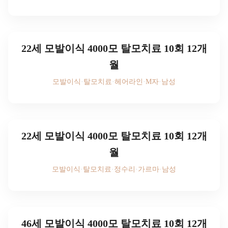
후기 사진을 보시려면
로그인하세요
22세 모발이식 4000모 탈모치료 10회 12개
월
모발이식
·
탈모치료
·
헤어라인
·
M자
·
남성
후기 사진을 보시려면
로그인하세요
22세 모발이식 4000모 탈모치료 10회 12개
월
모발이식
·
탈모치료
·
정수리
·
가르마
·
남성
후기 사진을 보시려면
로그인하세요
46세 모발이식 4000모 탈모치료 10회 12개