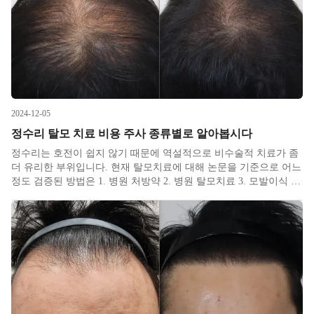
2024-12-05
정수리 탈모 치료 비용 주사 종류별로 알아봅시다
정수리는 호전이 쉽지 않기 때문에 역설적으로 비수술적 치료가 좀
더 유리한 부위입니다. 현재 탈모치료에 대해 논문을 기준으로 어느
정도 검증된 방법은 1. 병원 처방약 2. 병원 탈모치료 3. 모발이식 이
렇게 세 가지가 있으며, 의학적 방법은 아니지만 시각적으로 도움되
는 방법으로는 두피문신, 흑채, 붙임머리, 가발, 마스카라