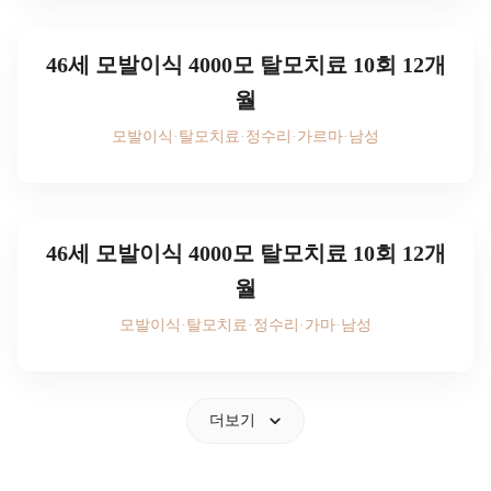
로그인하세요
46세 모발이식 4000모 탈모치료 10회 12개
월
모발이식
·
탈모치료
·
정수리
·
가르마
·
남성
후기 사진을 보시려면
로그인하세요
46세 모발이식 4000모 탈모치료 10회 12개
월
모발이식
·
탈모치료
·
정수리
·
가마
·
남성
후기 사진을 보시려면
로그인하세요
더보기