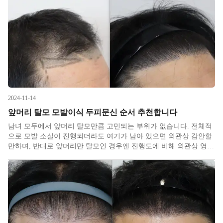
로 느린 속도로 진행하는 편이며, 없어지기 보다는 가늘어지면서 솜
털로 바뀌어가는
2024-11-14
앞머리 탈모 모발이식 두피문신 순서 추천합니다
남녀 모두에서 앞머리 탈모만큼 고민되는 부위가 없습니다. 전체적
으로 모발 소실이 진행되더라도 여기가 남아 있으면 외관상 감안할
만하며, 반대로 앞머리만 탈모인 경우엔 진행도에 비해 외관상 영향
이 크다보니 한정된 뒷머리를 이동해넣는 모발이식 시 항상 최우선
순위로 놓을 정도입니다. 하지만 모발이식은 수술이다보니​ 비용 가
격이나