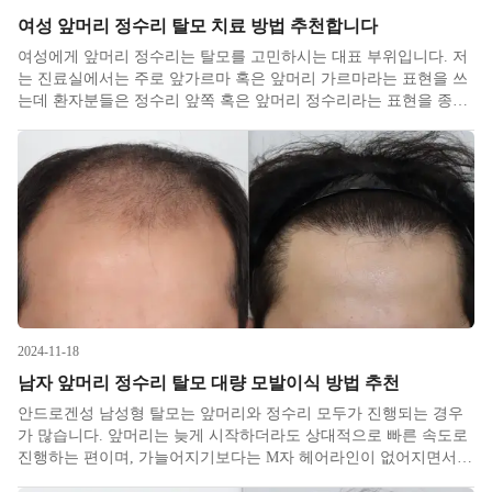
여성 앞머리 정수리 탈모 치료 방법 추천합니다
여성에게 앞머리 정수리는 탈모를 고민하시는 대표 부위​입니다. 저
는 진료실에서는 주로 앞가르마 혹은 앞머리 가르마라는 표현을 쓰
는데 환자분들은 정수리 앞쪽 혹은 앞머리 정수리라는 표현을 종종
사용하시곤 합니다. 사람마다 부르는 방법이 다 다르다보니 앞머리
정수리에요 하고 내원하셔도 다들 부위가 조금씩 다릅니다. 크게 보
면 정말
2024-11-18
남자 앞머리 정수리 탈모 대량 모발이식 방법 추천
안드로겐성 남성형 탈모는 앞머리와 정수리 모두가 진행되는 경우
가 많습니다. 앞머리는 늦게 시작하더라도 상대적으로 빠른 속도로
진행하는 편이며, 가늘어지기보다는 M자 헤어라인이 없어지면서
올라가는 경우가 많습니다. 정수리는 일찍 시작하더라도 상대적으