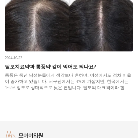
다는
2024-10-22
탈모치료약과 통풍약 같이 먹어도 되나요?
통풍은 중년 남성분들에게 생각보다 흔하며, 여성에서도 점차 비율
이 증가하고 있습니다. 서구권에서는 4%에 가깝지만, 한국에서는
1~2% 정도로 상대적으로 낮은 편입니다. 탈모의 대표격이라 할 수
있는 안드로겐성 역시 남성의 비율이 더 높고, 연령이 증가할수록
발병 확률이 높아지는 대표적인 질병입니다. 탈모와 통풍 모두 환자
수가
모아이의원