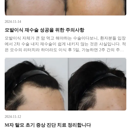
2024-11-14
모발이식 재수술 성공을 위한 주의사항
모발이식 자체가 큰 맘 먹고 해야하는 수술이다보니, 환자분들 입장
에서 2차 수술 내지 재수술이 쉽게 내키지 않는 것은 사실입니다. 적
은 모수의 리터치라 하더라도 이식 후 5일, 가능하면 2주 간의 주의
사항은 동일하기 때문에 시간을 내기가 쉽지 않습니다. 또한 재수술
을 한다는 자체가 객관적이든 주관적이든 환자분에게 기존 결과가
2024-11-12
M자 탈모 초기 증상 진단 치료 정리합니다