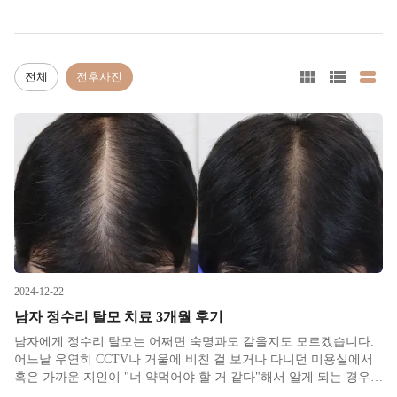
전체
전후사진
2024-12-22
남자 정수리 탈모 치료 3개월 후기
남자에게 정수리 탈모는 어쩌면 숙명과도 같을지도 모르겠습니다.
어느날 우연히 CCTV나 거울에 비친 걸 보거나 다니던 미용실에서
혹은 가까운 지인이 "너 약먹어야 할 거 같다"해서 알게 되는 경우가
많은 것 같습니다. M자 헤어라인은 심해져서 볼륨이 너무 죽기 전까