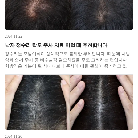
2024-11-22
남자 정수리 탈모 주사 치료 이럴 때 추천합니다
정수리는 모발이식이 상대적으로 불리한 부위입니다. 때문에 처방
약과 함께 주사 등 비수술적 탈모치료를 주로 고려하는 편입니다.
처방약은 기본이 된 시대다보니 주사에 대한 관심이 증가하고 있습
니다. 원래는 처방약의 효과가 부족할 때 이를 메꾸기 위한 방법이
었는데 약을 드시지 못하는 상황들에서 단독으로 써보니 단독으로
도 유지 및 호
2024-11-20