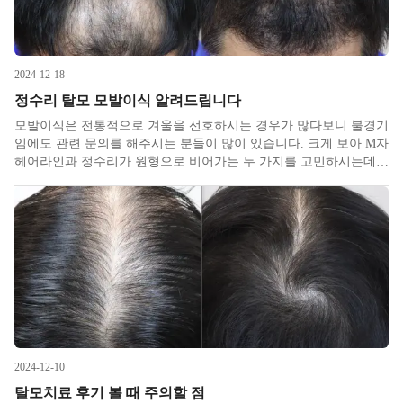
2024-12-18
정수리 탈모 모발이식 알려드립니다
모발이식은 전통적으로 겨울을 선호하시는 경우가 많다보니 불경기
임에도 관련 문의를 해주시는 분들이 많이 있습니다. 크게 보아 M자
헤어라인과 정수리가 원형으로 비어가는 두 가지를 고민하시는데
전자의 경우에는 혹여 안드로겐성이 아니더라도 미용적인 목적으로
도 많이 하시지만 후자의 경우에는 일반적으로 수술을 고려하기에
앞서 처방약을
2024-12-10
탈모치료 후기 볼 때 주의할 점