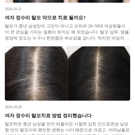
2024-10-31
여자 정수리 탈모 약으로 치료 될까요?
탈모가 중년 남성만의 고민이 아니고 오히려 20~50대 여성분들이
더 큰 관심을 가지는 질환이 된지는 꽤 되었습니다. 탈모 샴푸, 앰플,
영양제 정도는 누구나 한번쯤은 써보셨을 겁니다. 하지만 여성의 탈
모 고민은 생각보다 쉽게 해결되지 않습니다. 저는 여자 정수리 탈
모치료는 말그대로 총력전을 해도 간당간당한 매우 어려운 싸움이
2024-10-29
여자 정수리 탈모치료 방법 정리했습니다
탈모하면 중년 남성을 먼저 떠올리던 시절엔 심한 안드로겐성 남성
형 만이 탈모이며 왠만한 변화는 나이 때문으로 여겼고, 어머님들은