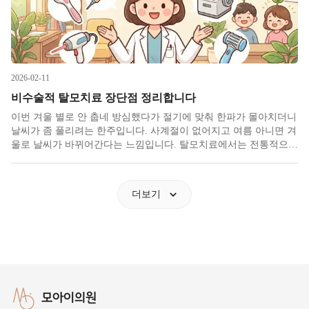
2026-02-11
비수술적 탈모치료 장단점 정리합니다
이번 겨울 별로 안 춥네 방심했다가 절기에 맞춰 한파가 몰아치더니
날씨가 좀 풀리려는 한주입니다. 사계절이 없어지고 여름 아니면 겨
울로 날씨가 바뀌어간다는 느낌입니다. 탈모치료에서는 전통적으로
(?) 날이 추워지면 수술 환자가 늘고 따뜻해지면 비수술 환자가 느는
일종의 사이클이 있었습니다. 있었다고 표현하는 것에서 보듯 최근
에는
더보기
모아이의원