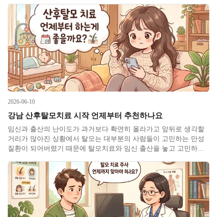
수반되는 것들 가령 부작용이나 요요방지 등 지속 가능성 등에 관한
고민들이 점점 더 늘고 있습니다. 이 중에서 뜻밖이라 생각할만한
2026-06-10
강남 산후탈모치료 시작 언제부터 추천하나요
임신과 출산의 난이도가 과거보다 확연히 올라가고 앞뒤로 생각할
거리가 많아진 상황에서 탈모는 대부분의 사람들이 고민하는 만성
질환이 되어버렸기 때문에 탈모치료와 임신 출산을 놓고 고민하시
는 분들이 많아졌습니다. 그 중에서 산후탈모는 탈모분야에서 역사
와 전통을 자랑하는 대표성 있는 진단으로 임신 중 모발의 성장기간
이 늘어나 원래