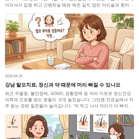
아프셔서 입원 하고 간병하실 때와 예전 같지 않은 머리숱과 흰머리
가 눈에 밟힐 때가 아닌가 싶습니다. 머리숱이 예전엔 풍성했던 분
들도 아무래도 60대 이후에 들어서면 급격히 머리숱이 감소하곤 합
니다
2026-04-20
강남 탈모치료, 정신과 약 때문에 머리 빠질 수 있나요
최근 우울증, 불안장애, ADHD, 공황장애 등 여러 이유로 정신건강
의학과 진료를 받는 분들이 크게 늘었습니다. 그만큼 진료실에서 자
주 듣는 관련 질문들이 늘어갑니다. '약 먹고 나서 머리가 더 빠지는
것 같아요.' '탈모약 먹는데 정신과 약이 영향을 줄까요?' '머리가 빠
지는데 스트레스 때문인지 약 때문인지 잘 모르겠어요.'