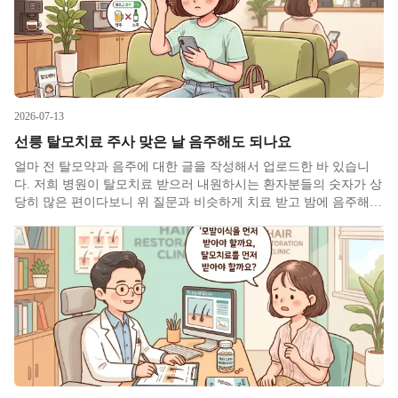
2026-07-13
선릉 탈모치료 주사 맞은 날 음주해도 되나요
얼마 전 탈모약과 음주에 대한 글을 작성해서 업로드한 바 있습니
다. 저희 병원이 탈모치료 받으러 내원하시는 환자분들의 숫자가 상
당히 많은 편이다보니 위 질문과 비슷하게 치료 받고 밤에 음주해도
되냐고 물어보시는 분들이 많습니다. 여름 휴가철에 회식까지 겹치
는 시기라 치료 일정과 술 약속이 부딪히는 분들이 실제로 많으실
겁니다.