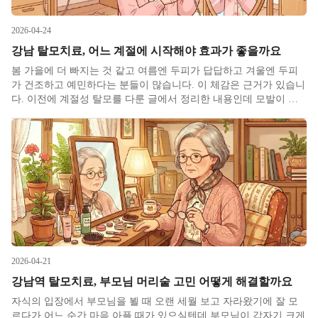
2026-04-24
강남 탈모치료, 어느 계절에 시작해야 효과가 좋을까요
봄 가을에 더 빠지는 것 같고 여름엔 두피가 답답하고 겨울엔 두피
가 건조하고 예민하다는 분들이 많습니다. 이 체감은 근거가 있습니
다. 이전에 계절성 탈모를 다룬 글에서 정리한 내용인데 모발이 성
장하지 않고 쉬는 휴지기라는 기간에 놓인 모낭 비율은 보통 여름이
가장 높고 그 다음이 봄, 가을, 겨울 순입니다. 여름에 휴지기로 몰
2026-04-21
강남역 탈모치료, 부모님 머리숱 고민 어떻게 해결할까요
자식의 입장에서 부모님을 뵐 때 오랜 세월 보고 자라왔기에 잘 모
르다가 어느 순간 마음 아플 때가 있으실텐데 부모님이 갑자기 크게