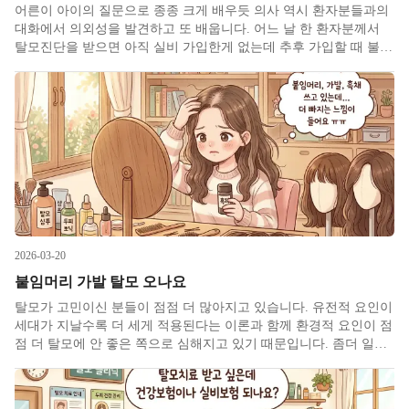
어른이 아이의 질문으로 종종 크게 배우듯 의사 역시 환자분들과의
대화에서 의외성을 발견하고 또 배웁니다. 어느 날 한 환자분께서
탈모진단을 받으면 아직 실비 가입한게 없는데 추후 가입할 때 불이
익이 있냐고 질문하셨습니다. 관련글에서도 다루었듯이 진료 중 많
이 받는 질문에 탈모치료가 실비가 되냐가 있어서 처음에는 못 알아
들었는데
2026-03-20
붙임머리 가발 탈모 오나요
탈모가 고민이신 분들이 점점 더 많아지고 있습니다. 유전적 요인이
세대가 지날수록 더 세게 적용된다는 이론과 함께 환경적 요인이 점
점 더 탈모에 안 좋은 쪽으로 심해지고 있기 때문입니다. 좀더 일찍
2차 성징이 오며 더 어릴 때부터 스트레스에 노출되고 학업 내지 입
시 스트레스의 종결이 AI의 위협과 평생 교육의 필요성으로 점점