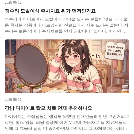
2026-06-12
정수리 모발이식 주사치료 뭐가 먼저인가요
정수리가 비어보여서 모발이식 상담을 오시는 분들이 많습니다. 물
론 환자분 상황마다 다르겠지만 진료실에서 자주 드리는 말씀이 '정
수리는 보통 약이나 주사치료를 먼저 권합니다.' 입니다. 이러면 많
은 환자분들이 아니 왜 모발이식하러 왔더니 약부터 하라는거지 하
고 많이들 의아해하십니다. 어제도 이런 케이스가 있었어서 관련하
여
2026-06-11
강남 다이어트 탈모 치료 언제 추천하나요
다이어트는 조상님들은 생각도 못했던 현대인들의 만년 고민거리로
식단, 헬스 열풍, 러닝 열풍에 이어 위고비 마운자로 등 치료제들로
인해 그 효율이 점점 더 증가하면서 다이어트 그 자체보다는 이에