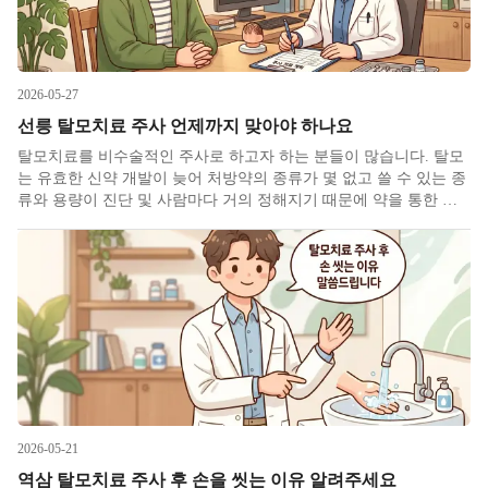
2026-05-27
선릉 탈모치료 주사 언제까지 맞아야 하나요
탈모치료를 비수술적인 주사로 하고자 하는 분들이 많습니다. 탈모
는 유효한 신약 개발이 늦어 처방약의 종류가 몇 없고 쓸 수 있는 종
류와 용량이 진단 및 사람마다 거의 정해지기 때문에 약을 통한 호
전이나 개선은 한계가 명확한 편이며 시간이 지나면 유지도 만만치
않아져서 혈압약 혈당약처럼 비교해보고 다른 약으로 바꿔봐야 합
니다.
2026-05-21
역삼 탈모치료 주사 후 손을 씻는 이유 알려주세요