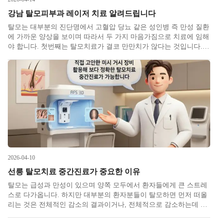
강남 탈모피부과 레이저 치료 알려드립니다
탈모는 대부분의 진단명에서 고혈압 당뇨 같은 성인병 즉 만성 질환
에 가까운 양상을 보이며 따라서 두 가지 마음가짐으로 치료에 임해
야 합니다. 첫번째는 탈모치료가 결코 만만치가 않다는 것입니다.
치료를 위해 여러 수단들이 언급되고 있어서 예전보다 방법이 많으
니 안심하시라고 말씀드리고 싶지만 실상은 어떠한 방법으로도 쉽
지가 않다보
2026-04-10
선릉 탈모치료 중간진료가 중요한 이유
탈모는 급성과 만성이 있으며 양쪽 모두에서 환자들에게 큰 스트레
스로 다가옵니다. 하지만 대부분의 환자분들이 탈모하면 먼저 떠올
리는 것​은 전체적인 감소의 결과이거나, 전체적으로 감소하는데 특
정부위가 좀더 감소하여 M자, 정수리, 가르마 등이 탈모로 보이는