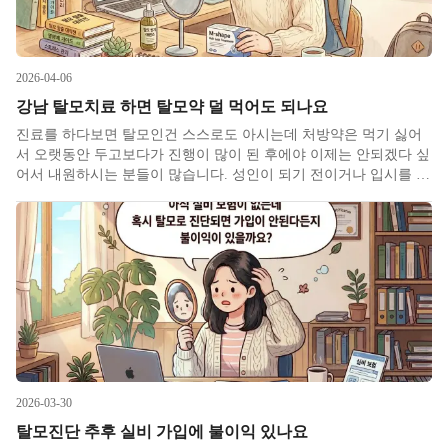
2026-04-06
강남 탈모치료 하면 탈모약 덜 먹어도 되나요
진료를 하다보면 탈모인건 스스로도 아시는데 처방약은 먹기 싫어
서 오랫동안 두고보다가 진행이 많이 된 후에야 이제는 안되겠다 싶
어서 내원하시는 분들이 많습니다. 성인이 되기 전이거나 입시를 여
러번 치르는 분위기인지라 성인이 되어서도 수험생이거나 임신 준
비 중이신 경우라든가 탈모약에 대한 거부감이 있으시거나 예전에
먹어봤는데 부작
2026-03-30
탈모진단 추후 실비 가입에 불이익 있나요