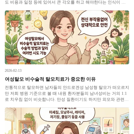
도 비용과 일정 등에 있어서 큰 각오를 하고 해야한다는 인식이 팽
배해 있으며 탈모약의 경우에는 비대면 묻지마 처방이 유행한 이후
줄어든 양상이 있지만 기본적으로 부작용에 대한 우려로 꺼려하는
분들이
2026-02-13
여성탈모 비수술적 탈모치료가 중요한 이유
전통적으로 탈모하면 남자들의 안드로겐성 남성형 탈모가 떠오르지
만 저희 병원 기준으로 볼 때 내원 환자분들의 남녀성비는 거의 1:1
로 치우침 없이 비슷합니다. 만성 질환이기도 하지만 외모와 관련이
있는 것도 사실이기에 여성분들의 관심도 남성분들 못지 않습니다.
이 때문에 탈모에 관심있는 여성을 타겟으로 한 정말 많은 제품들이
나