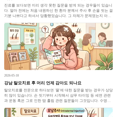
진료를 보다보면 미리 생각 못한 질문을 받게 되는 경우들이 있습니
다. 얼마 전에는 처음 내원하신 한 환자 분께서 주사 후 손을 씻는 걸
기분 나쁘다고 하셔서 당황했었습니다. 그 자체가 문제였는지 아니
면 다른 감정을 풀기 위해 그러한 표현을 하셨는지는 모르겠으나 탈
모 진료보는 의사로서 그리고 의원 경영자로서의 입장을 글로 한번
2026-05-18
강남 탈모치료 후 머리 언제 감아도 되나요
탈모치료를 전문으로 하다보면 '물'에 대한 질문을 받는 경우가 상당
히 많이 있습니다. 손 씻기부터 시작해서 샴푸 타이밍 등 세면 관련
과 운동 혹은 그로 인한 땀 흘림 관련 질문들이 그것입니다. 수영이
나 사우나 등 공용 장소의 물 관련 질문도 있고 해외 여행이나 거주
관련 생활용수 차이 질문도 있습니다. 하나씩 살펴볼 것인데 오