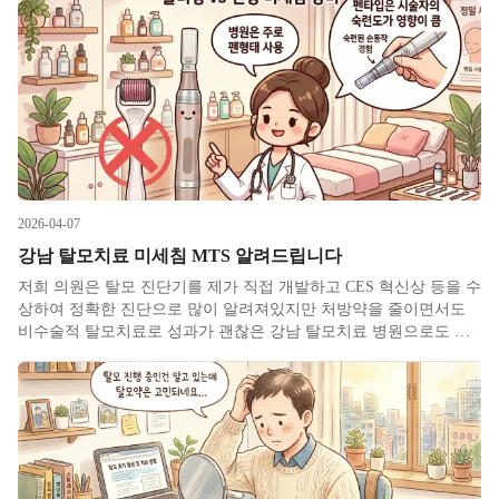
것으로 진단명 기준으로는 안드로겐성 탈모라고 합니다. 건강보험
이나 실비
2026-04-07
강남 탈모치료 미세침 MTS 알려드립니다
저희 의원은 탈모 진단기를 제가 직접 개발하고 CES 혁신상 등을 수
상하여 정확한 진단으로 많이 알려져있지만 처방약을 줄이면서도
비수술적 탈모치료로 성과가 괜찮은 강남 탈모치료 병원으로도 꽤
언급되고 있는 것 같습니다. 실제로 저는 탈모에 진심으로 의료기기
스타트업을 같이 운영하면서 주요 치료 제품들 역시 직접 개발하고
있습니