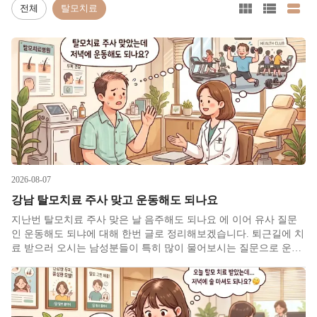
전체
탈모치료
2026-08-07
강남 탈모치료 주사 맞고 운동해도 되나요
지난번 탈모치료 주사 맞은 날 음주해도 되나요 에 이어 유사 질문
인 운동해도 되냐에 대해 한번 글로 정리해보겠습니다. 퇴근길에 치
료 받으러 오시는 남성분들이 특히 많이 물어보시는 질문으로 운동
루틴이 잡혀 있는 분들은 치료 때문에 하루를 거르는게 생각보다 크
게 신경 쓰이시는 듯 합니다. 결론부터 말씀드리면 산책이나 가벼운
스트