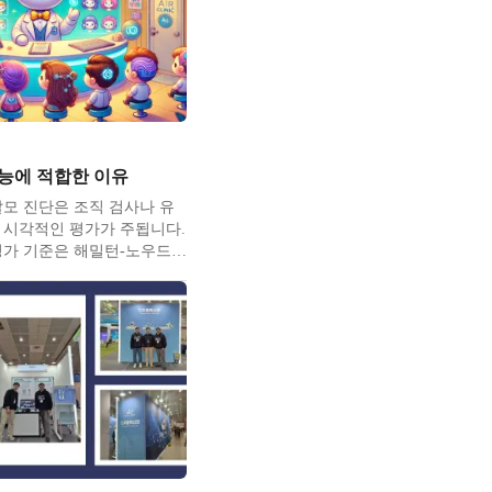
그 자체로는 질병이 아니
능에 적합한 이유
모 진단은 조직 검사나 유
 시각적인 평가가 주됩니다.
평가 기준은 해밀턴-노우드
0년대 서양인을 기준으로 만
어딘가 맞지 않습니다. 이
환자들이 의사에게 약을 처
 본인의 단계를 진단받으신적
신 걸로 보이며 비