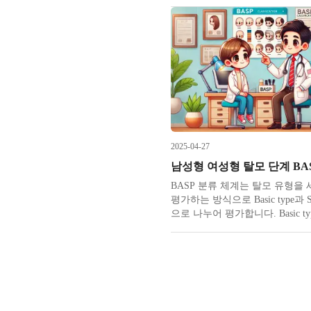
합니다. 미국 라스베가스에서 매년
열리는 국제 전자제품 박람회 C
서 가장 큰 규모의 소비자 가전 
회입니다. Consumer Electronics 
임말이
2025-04-27
BASP 분류 체계는 탈모 유형을
평가하는 방식으로 Basic type과 Spec
으로 나누어 평가합니다. Basic t
리 경계인 헤어라인의 위치를 나
지로 구분됩니다. Basic type은 1
행되지 않은 L 2) 전측두부의 후
앙선의 후퇴보다 두드러지는 M