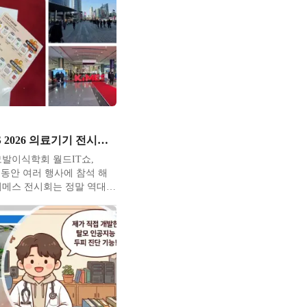
키메스 KIMES 2026 의료기기 전시회 참가
발이식학회 월드IT쇼,
 그동안 여러 행사에 참석 해
키메스 전시회는 정말 역대급
어울릴만큼 많은 기업과 관람
사였습니다. 입구부터 전시장
 참가자들로 북적였고 전시
린 수많은 기업들의 부스에도
많았습니다. 참가하신