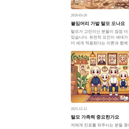
2026-03-20
붙임머리 가발 탈모 오나요
탈모가 고민이신 분들이 점점 더
있습니다. 유전적 요인이 세대가
더 세게 적용된다는 이론과 함께
인이 점점 더 탈모에 안 좋은 쪽
고 있기 때문입니다. 좀더 일찍 
오며 더 어릴 때부터 스트레스에
학업 내지 입시 스트레스의 종결이
협과 평생 교육의 필요성으로 점
2025-12-11
탈모 가족력 중요한가요
저에게 진료를 와주시는 분들 중