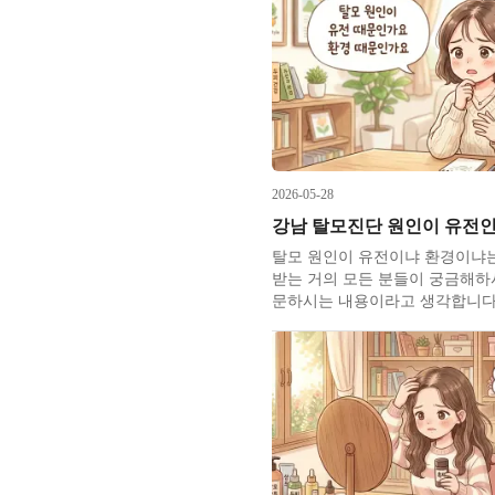
2026-05-28
탈모 원인이 유전이냐 환경이냐는
받는 거의 모든 분들이 궁금해하
문하시는 내용이라고 생각​합니다
글들을 찾아보니 탈모와 유전 관
서는 몇차례 다룬 적이 있었는데
최근 대학원 수업 내용까지 결합
적어보려 합니다. 탈모는 여러 
칭하여 부르는 성인병 같은 표