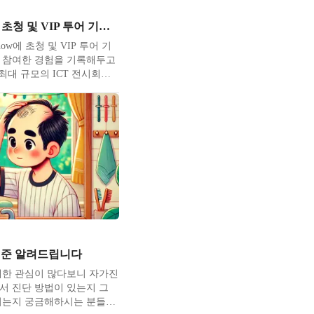
2025 월드IT쇼 초청 및 VIP 투어 기업 선정
 Show에 초청 및 VIP 투어 기
 참여한 경험을 기록해두고
 최대 규모의 ICT 전시회인
WIS가 지난 달 24~26일 코엑
습니다. 이번 행사에서 모아
을 바탕으로 제가 직접 직
단기기 AFS3D 체험부스를
기준 알려드립니다
대한 관심이 많다보니 자가진
서 진단 방법이 있는지 그
되는지 궁금해하시는 분들이