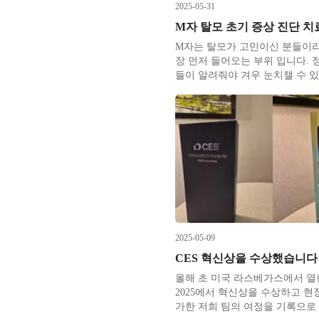
2025-05-31
M자는 탈모가 고민이신 분들이라
장 먼저 들어오는 부위 입니다. 
들이 알려줘야 겨우 눈치챌 수 
는 거울로 바로 보이는 부위여서
이면 남녀 모두 고민이 커지곤 합
부위의 초기 증상은 남녀 차이가
여성의 경우는 보통 가르마 쪽이
경우가 많다보니 변화 원인이 안
2025-05-09
CES 혁신상을 수상했습니다
올해 초 미국 라스베가스에서 열린
2025에서 혁신상을 수상하고 현
가한 저희 팀의 여정을 기록으로