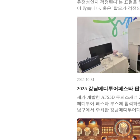
유전성인지 걱정된다'는 표현을 
이 많습니다. 혹은 '탈모가 걱정
력이 없어서' 라고 말씀하시는 
니다. 때로는 부모님이 자녀를 
서 내가 탈모가 있다보니 우리 
미리 준비를 해두려고 한다고 말
들도 있습니다. 이처럼 탈모의 
2025-10-31
제가 개발한 AFS3D 두피스캐너 2
메디투어 페스타 부스에 참석하였
남구에서 주최한 강남메디투어페
료·뷰티·문화 컨텐츠를 한자리에
스 K-POP 광장에서 열렸습니다. 
터 28일까지 외국인 관광객을 대상으로한 팝
업존 행사입니다. 주최측에서 북