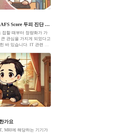
탈모 인공지능 AFS Score 두피 진단 지원
 접할 때부터 정량화가 가
 큰 관심을 가지게 되었다고
 바 있습니다. IT 관련 현
했기에 또 뭐든 직접 해보는
업으로 의료인공지능을 하기
 대학원 등을 전부 이쪽으로
니다. 병행의 장점은 현장의
 느끼게 된다
각한가요
T, MRI에 해당하는 기기가