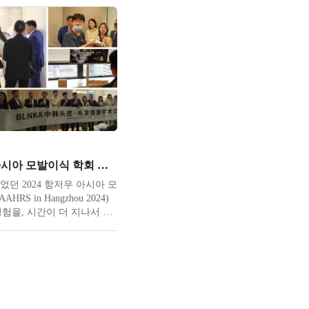
다. 좀더 정리된 기준이 있
정의와 통계의 학문입니다.
 내리고 그걸 시대에 맞게
에 따라 논문이라는 형태로
접근합니다. 당연히도
2024 항저우 아시아 모발이식 학회 발표기 (1) | 모아이의원 견학
 있었던 2024 항저우 아시아 모
HRS in Hangzhou 2024)
험을, 시간이 더 지나서 기
지기 전에 글로 남겨두려고
아시아 모발이식 학회가 중국
게 되었습니다. 항저우 아시
저우이고 중국돈의 뒷배경으