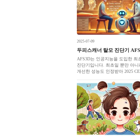
역 한가운데에 의료와 문화
2025-07-09
AFS3D는 인공지능을 도입한 최
진단기입니다. 최초일 뿐만 아니
개선한 성능도 인정받아 2025 CE
로보틱스 부문에서 혁신상을 수
다. CES는 세계 최대 전자 전시
비자 기술 협회는 독창성, 혁신성
험을 기준으로 다양한 분야에서 
을 선정합니다. 아