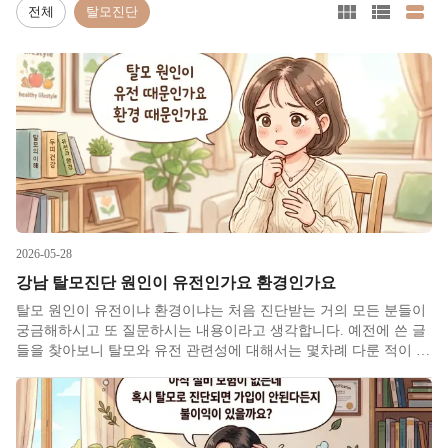
전체
탈모진단
2026-05-28
강남 탈모진단 원인이 유전인가요 환경인가요
탈모 원인이 유전이냐 환경이냐는 처음 진단받는 거의 모든 분들이
궁금해하시고 또 질문하시는 내용이라고 생각​합니다. 예전에 쓴 글
들을 찾아보니 탈모와 유전 관련성에 대해서는 몇차례 다룬 적이 있
었는데 이번에는 최근 대학원 수업 내용까지 결합해서 한번 적어보
려 합니다. 탈모는 여러 진단명을 통칭하여 부르는 성인병 같은 표
현이기