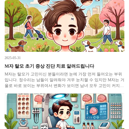
을 때조차 본인의 단계를 진단받으신적 없는 경우가 많으신 걸로 보
이며 비
2025-05-31
M자 탈모 초기 증상 진단 치료 알려드립니다
M자는 탈모가 고민이신 분들이라면 눈에 가장 먼저 들어오는 부위
입니다. 정수리는 남들이 알려줘야 겨우 눈치챌 수 있지만 M자는 거
울로 바로 보이는 부위여서 변화가 보이면 남녀 모두 고민이 커지곤
합니다. M자 부위의 초기 증상은 남녀 차이가 있습니다. 여성의 경
우는 보통 가르마 쪽이 비어보이는 경우가 많다보니 변화 원인이 안