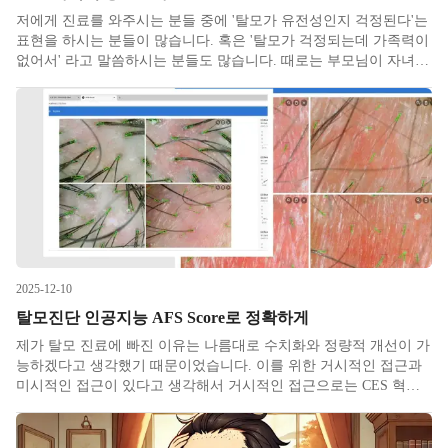
저에게 진료를 와주시는 분들 중에 '탈모가 유전성인지 걱정된다'는
표현을 하시는 분들이 많습니다. 혹은 '탈모가 걱정되는데 가족력이
없어서' 라고 말씀하시는 분들도 많습니다. 때로는 부모님이 자녀를
데리고 오셔서 내가 탈모가 있다보니 우리 아이도 미리미리 준비를
해두려고 한다고 말씀하시는 분들도 있습니다. 이처럼 탈모의 가족
력
2025-12-10
탈모진단 인공지능 AFS Score로 정확하게
제가 탈모 진료에 빠진 이유는 나름대로 수치화와 정량적 개선이 가
능하겠다고 생각했기 때문이었습니다. 이를 위한 거시적인 접근과
미시적인 접근이 있다고 생각해서 거시적인 접근으로는 CES 혁신
상도 수상한 AFS 3D를 만들었고 미시적인 접근으로는 두피현미경
촬영 데이터를 AI로 분석해주는 AFS Score를 만들었습니다. ​ A