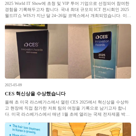
2025 World IT Show에 초청 및 VIP 투어 기업으로 선정되어 참여한
경험을 기록해두고자 합니다. 국내 최대 규모의 ICT 전시회인 2025
월드IT쇼 WIS가 지난 달 24~26일 코엑스에서 개최되었습니다. 이번
행사에서 모아이의원 진료 경험을 바탕으로 제가 직접 직접 개발한
탈모진단기기 AFS3D 체험부스를 운
2025-05-09
CES 혁신상을 수상했습니다
올해 초 미국 라스베가스에서 열린 CES 2025에서 혁신상을 수상하
고 현장에 직접 참가한 저희 팀의 여정을 기록으로 남기고자 합니
다. 미국 라스베가스에서 매년 1월 초에 열리는 국제 전자제품 박람
회 CES는 세계에서 가장 큰 규모의 소비자 가전 및 기술 박람회입니
다. Consumer Electronics Show 의 줄임말이