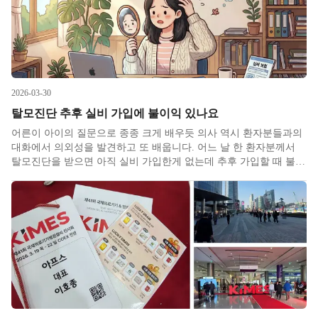
2026-03-30
탈모진단 추후 실비 가입에 불이익 있나요
어른이 아이의 질문으로 종종 크게 배우듯 의사 역시 환자분들과의
대화에서 의외성을 발견하고 또 배웁니다. 어느 날 한 환자분께서
탈모진단을 받으면 아직 실비 가입한게 없는데 추후 가입할 때 불이
익이 있냐고 질문하셨습니다. 관련글에서도 다루었듯이 진료 중 많
이 받는 질문에 탈모치료가 실비가 되냐가 있어서 처음에는 못 알아
들었는데