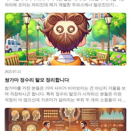
자리에 모이는 자리인데 제가 개발한 두피스캐너 탈모진단기
AFS3D 역시 그 중심에 있었습니다. 이틀 동안 체험부스를 운영하였
는데 많은 분들이 크게 관심을 가져주셔서 흥행할 수 있었습니다
2025-07-21
쌍가마 정수리 탈모 정리합니다
쌍가마를 가진 분들은 가마 사이가 비어보이는 건 아닌지 거울을 보
며 걱정하시곤 합니다. 특히 정수리 탈모가 시작되신 분들은 이런
걱정이 더 많으신데 가르마가 갈라지는 부위 두 개의 소용돌이 사이
가 유달리 비어보이기 때문입니다. 저도 쌍가마인지라 환자분들의
이런 걱정과 고민을 잘 이해하고 있으며 쌍가마는 그 자체로는 질병
이 아니