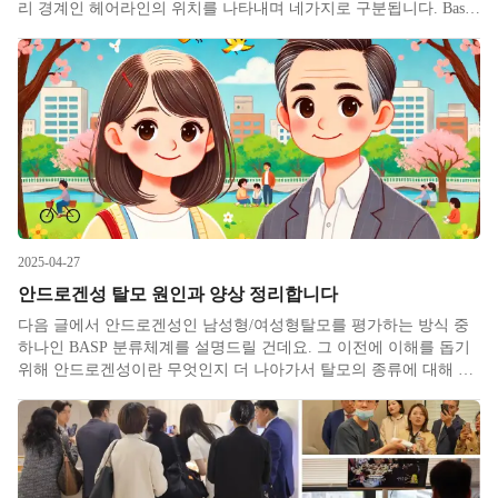
리 경계인 헤어라인의 위치를 나타내며 네가지로 구분됩니다. Basic
type은 1) 탈모가 진행되지 않은 L 2) 전측두부의 후퇴가 이마 중앙
선의 후퇴보다 두드러지는 M
2025-04-27
안드로겐성 탈모 원인과 양상 정리합니다
다음 글에서 안드로겐성인 남성형/여성형탈모를 평가하는 방식 중
하나인 BASP 분류체계를 설명드릴 건데요. 그 이전에 이해를 돕기
위해 안드로겐성이란 무엇인지 더 나아가서 탈모의 종류에 대해 먼
저 설명드리겠습니다. 이전에 휴지기 탈모를 언급하면서 설명드렸
는데요, 탈모(脫毛; 벗을 탈 (脫) 털 모 (毛)) 단어의 사전적 의미는