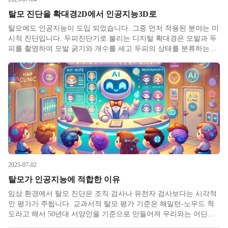
탈모 진단을 확대경2D에서 인공지능3D로
탈모에도 인공지능이 도입 되었습니다. 그중 먼저 적용된 분야는 미
시적 진단입니다. 두피진단기로 불리는 디지털 확대경은 모발과 두
피를 촬영하여 모발 굵기와 개수를 세고 두피의 상태를 분류하는데
쓰입니다. 과거에 시도됐던 디지털 확대경 이미지 판독은 컴퓨터 비
전과 이미지 프로세싱 같은 기술을 바탕으로 이진 변환 및 외곽선
추출 후
2025-07-02
탈모가 인공지능에 적합한 이유
임상 환경에서 탈모 진단은 조직 검사나 유전자 검사보다는 시각적
인 평가가 주됩니다. 교과서적 탈모 평가 기준은 해밀턴-노우드 척
도라고 해서 50년대 서양인을 기준으로 만들어져 우리와는 어딘가
맞지 않습니다. 이렇다 보니 많은 환자들이 의사에게 약을 처방 받