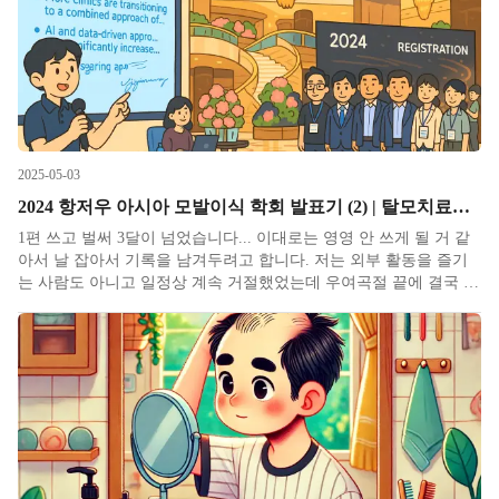
2025-05-03
2024 항저우 아시아 모발이식 학회 발표기 (2) | 탈모치료의 현재와 미래
1편 쓰고 벌써 3달이 넘었습니다... 이대로는 영영 안 쓰게 될 거 같
아서 날 잡아서 기록을 남겨두려고 합니다. 저는 외부 활동을 즐기
는 사람도 아니고 일정상 계속 거절했었는데 우여곡절 끝에 결국 발
표하기로 하고 항저우로 항했습니다. 원래 항저우 하면 서호(west
lake)라서 여기를 꼭 봐야한다는데 학회장 구경과 발표만