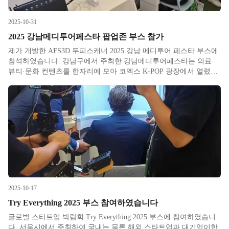
2025-10-31
2025 강남메디투어페스타 팝업존 부스 참가
제가 개발한 AFS3D 두피스캐너 2025 강남 메디투어 페스타 부스에
참석하였습니다. 강남구에서 주최한 강남메디투어페스타는 의료·
뷰티·문화 컨텐츠를 한자리에 모아 코엑스 K-POP 광장에서 열렸습
니다. 9월 25일부터 28일까지 외국인 관광객을 대상으로한 팝업존
행사입니다. 주최측에서 북적이는 삼성역 한가운데에 의료와 문화
2025-10-17
Try Everything 2025 부스 참여하였습니다
글로벌 스타트업 박람회 Try Everything 2025 부스에 참여하였습니
다. 서울시에서 주최하여 국내는 물론 해외 스타트업과 대기업이한