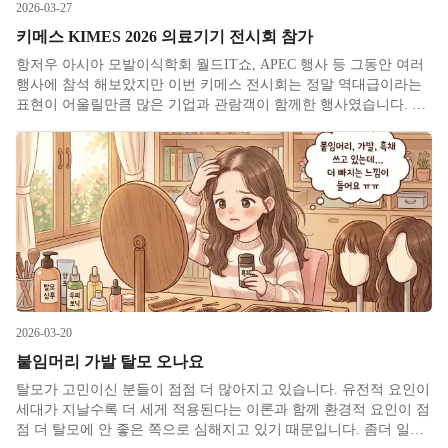
2026-03-27
키메스 KIMES 2026 의료기기 전시회 참가
항저우 아시아 모발이식학회 월드IT쇼, APEC 행사 등 그동안 여러
행사에 참석 해보았지만 이번 키메스 전시회는 정말 역대급이라는
표현이 어울릴만큼 많은 기업과 관람객이 함께한 행사였습니다. 입
구부터 전시장 안까지 관람객과 참가자들로 북적였고 전시회장 안
팎에 차린 수많은 기업들의 부스에도 사람들이 정말 많았습니다. 참
가하신
2026-03-20
붙임머리 가발 탈모 오나요
탈모가 고민이신 분들이 점점 더 많아지고 있습니다. 유전적 요인이
세대가 지날수록 더 세게 적용된다는 이론과 함께 환경적 요인이 점
점 더 탈모에 안 좋은 쪽으로 심해지고 있기 때문입니다. 좀더 일찍