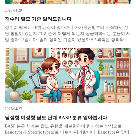
2025-04-29
정수리 탈모 기준 알려드립니다
정수리 탈모에 대한 관심이 많다보니 자가진단법부터 시작해서 진
단 방법이 있는지 그 기준이 어떻게 되는지 궁금해하시는 분들이 제
법 많아 보입니다. 좀더 정리된 기준이 있을까요? 의학은 정의와 통
계의 학문입니다. 끊임없이 정의를 내리고 그걸 시대에 맞게 재정립
하며 정의에 따라 논문이라는 형태로 통계를 내면서 접근합니다. 당
연히도
2025-04-27
남성형 여성형 탈모 단계 BASP 분류 알아봅시다
BASP 분류 체계는 탈모 유형을 세분화하여 평가하는 방식으로
Basic type과 Specific type으로 나누어 평가합니다. Basic type은 앞머